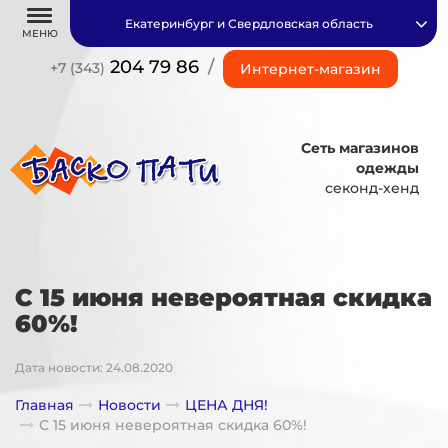
Екатеринбург и Свердловская область
МЕНЮ
204 79 86
/
+7 (343)
Интернет-магазин
Сеть магазинов
одежды
секонд-хенд
С 15 июня невероятная скидка
60%!
Дата новости: 24.08.2020
Главная
Новости
ЦЕНА ДНЯ!
С 15 июня невероятная скидка 60%!