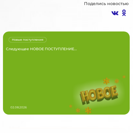
Поделись новостью
Новые поступления
Следующее НОВОЕ ПОСТУПЛЕНИЕ...
02.08.2026