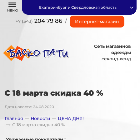
Екатеринбург и Свердловская область
МЕНЮ
204 79 86
/
+7 (343)
Интернет-магазин
Сеть магазинов
одежды
секонд-хенд
С 18 марта скидка 40 %
Дата новости: 24.08.2020
Главная
Новости
ЦЕНА ДНЯ!
С 18 марта скидка 40 %
Уважаемые покупатели !