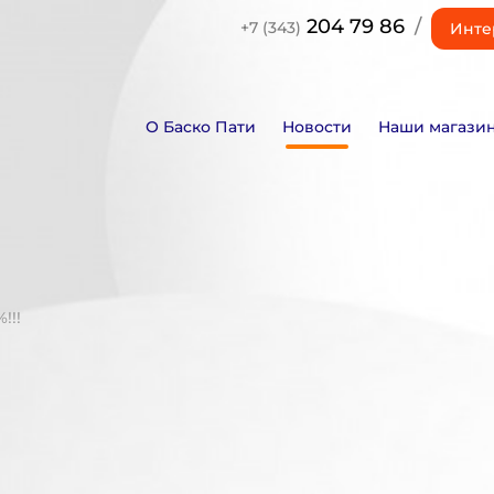
204 79 86
/
+7 (343)
Инте
О Баско Пати
Новости
Наши магази
!!!