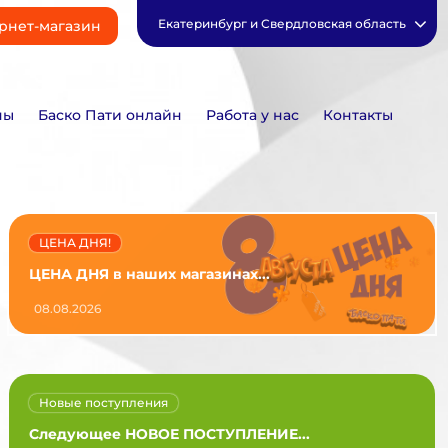
Екатеринбург и Свердловская область
рнет-магазин
ны
Баско Пати онлайн
Работа у нас
Контакты
ЦЕНА ДНЯ!
ЦЕНА ДНЯ в наших магазинах...
08.08.2026
Новые поступления
Следующее НОВОЕ ПОСТУПЛЕНИЕ...