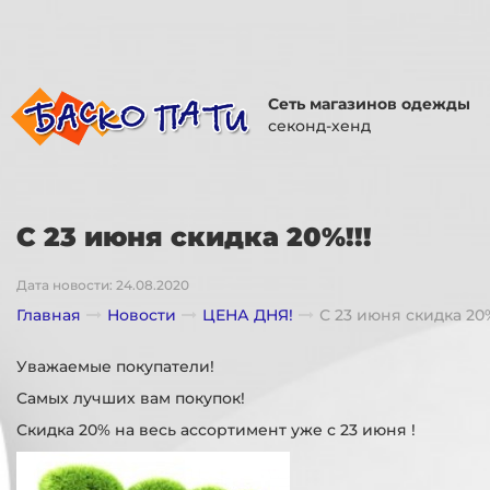
Сеть магазинов одежды
секонд-хенд
С 23 июня скидка 20%!!!
Дата новости: 24.08.2020
Главная
Новости
ЦЕНА ДНЯ!
С 23 июня скидка 20%
Уважаемые покупатели!
Самых лучших вам покупок!
Скидка 20% на весь ассортимент уже с 23 июня !