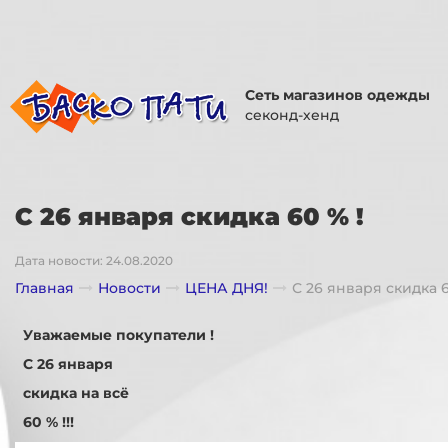
Сеть магазинов одежды
секонд-хенд
С 26 января скидка 60 % !
Дата новости: 24.08.2020
Главная
Новости
ЦЕНА ДНЯ!
С 26 января скидка 6
Уважаемые покупатели !
С 26 января
скидка на всё
60 % !!!