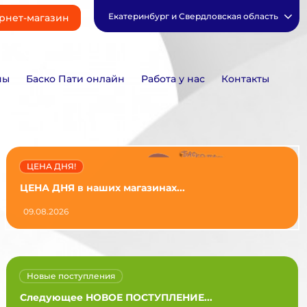
Екатеринбург и Свердловская область
рнет-магазин
ны
Баско Пати онлайн
Работа у нас
Контакты
ЦЕНА ДНЯ!
ЦЕНА ДНЯ в наших магазинах...
09.08.2026
Новые поступления
Следующее НОВОЕ ПОСТУПЛЕНИЕ...