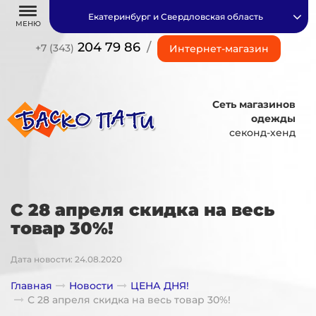
Екатеринбург и Свердловская область
МЕНЮ
204 79 86
/
+7 (343)
Интернет-магазин
Сеть магазинов
одежды
секонд-хенд
С 28 апреля скидка на весь
товар 30%!
Дата новости: 24.08.2020
Главная
Новости
ЦЕНА ДНЯ!
С 28 апреля скидка на весь товар 30%!