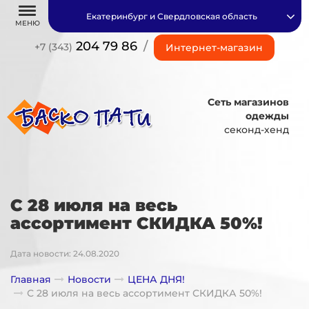
Екатеринбург и Свердловская область
МЕНЮ
204 79 86
/
+7 (343)
Интернет-магазин
Сеть магазинов
одежды
секонд-хенд
С 28 июля на весь
ассортимент СКИДКА 50%!
Дата новости: 24.08.2020
Главная
Новости
ЦЕНА ДНЯ!
С 28 июля на весь ассортимент СКИДКА 50%!