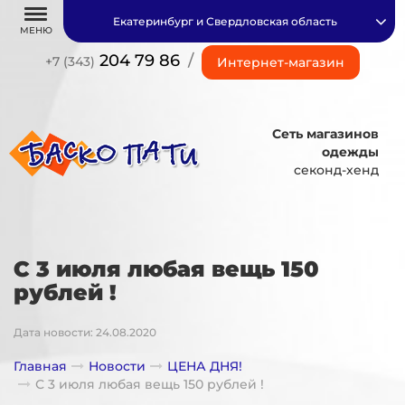
Екатеринбург и Свердловская область
МЕНЮ
204 79 86
/
+7 (343)
Интернет-магазин
Сеть магазинов
одежды
секонд-хенд
С 3 июля любая вещь 150
рублей !
Дата новости: 24.08.2020
Главная
Новости
ЦЕНА ДНЯ!
С 3 июля любая вещь 150 рублей !