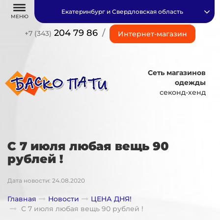
Екатеринбург и Свердловская область
МЕНЮ
204 79 86
/
+7 (343)
Интернет-магазин
Сеть магазинов
одежды
секонд-хенд
С 7 июля любая вещь 90
рублей !
Дата новости: 24.08.2020
Главная
Новости
ЦЕНА ДНЯ!
С 7 июля любая вещь 90 рублей !