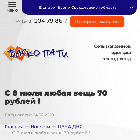
Екатеринбург и Свердловская область
МЕНЮ
204 79 86
/
+7 (343)
Интернет-магазин
Сеть магазинов
одежды
секонд-хенд
С 8 июля любая вещь 70
рублей !
Дата новости: 24.08.2020
Главная
Новости
ЦЕНА ДНЯ!
С 8 июля любая вещь 70 рублей !