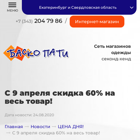
Екатеринбург и Свердловская область
МЕНЮ
204 79 86
/
+7 (343)
Интернет-магазин
Сеть магазинов
одежды
секонд-хенд
С 9 апреля скидка 60% на
весь товар!
Дата новости: 24.08.2020
Главная
Новости
ЦЕНА ДНЯ!
С 9 апреля скидка 60% на весь товар!