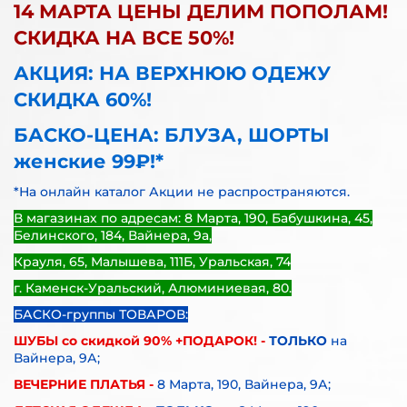
14 МАРТА ЦЕНЫ ДЕЛИМ ПОПОЛАМ!
СКИДКА НА ВСЕ 50%!
АКЦИЯ: НА ВЕРХНЮЮ ОДЕЖУ
СКИДКА 60%!
БАСКО-ЦЕНА: БЛУЗА, ШОРТЫ
женские 99₽!*
*На онлайн каталог Акции не распространяются.
В магазинах по адресам: 8 Марта, 190, Бабушкина, 45,
Белинского, 184, Вайнера, 9а,
Крауля, 65, Малышева, 111Б, Уральская, 74
г. Каменск-Уральский, Алюминиевая, 80.
БАСКО-группы ТОВАРОВ:
ШУБЫ со скидкой 90% +ПОДАРОК! -
ТОЛЬКО
на
Вайнера, 9А;
ВЕЧЕРНИЕ ПЛАТЬЯ -
8 Марта, 190, Вайнера, 9А;