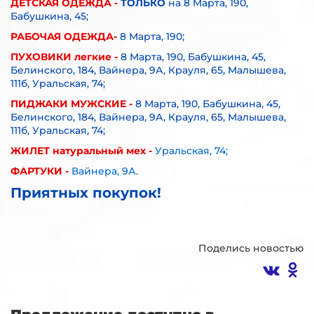
ДЕТСКАЯ ОДЕЖДА
-
ТОЛЬКО
на 8 Марта, 190,
Бабушкина, 45;
РАБОЧАЯ ОДЕЖДА-
8 Марта, 190;
ПУХОВИКИ легкие -
8 Марта, 190, Бабушкина, 45,
Белинского, 184, Вайнера, 9А, Крауля, 65, Малышева,
111б, Уральская, 74;
ПИДЖАКИ МУЖСКИЕ -
8 Марта, 190, Бабушкина, 45,
Белинского, 184, Вайнера, 9А, Крауля, 65, Малышева,
111б, Уральская, 74;
ЖИЛЕТ натуральный мех -
Уральская, 74;
ФАРТУКИ -
Вайнера, 9А.
Приятных покупок!
Поделись новостью