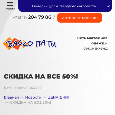
Екатеринбург и Свердловская область
МЕНЮ
204 79 86
/
+7 (343)
Интернет-магазин
Сеть магазинов
одежды
секонд-хенд
СКИДКА НА ВСЕ 50%!
Дата новости: 14.03.2021
Главная
Новости
ЦЕНА ДНЯ!
СКИДКА НА ВСЕ 50%!