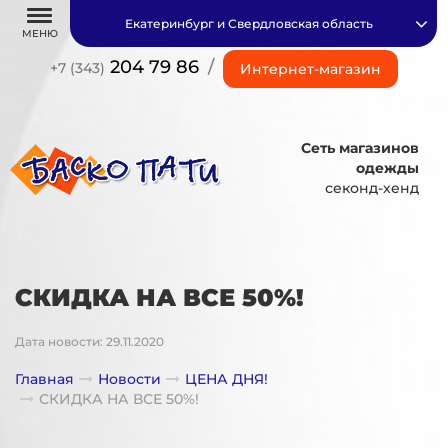
Екатеринбург и Свердловская область
МЕНЮ
204 79 86
/
+7 (343)
Интернет-магазин
Сеть магазинов
одежды
секонд-хенд
СКИДКА НА ВСЕ 50%!
Дата новости: 29.11.2020
Главная
Новости
ЦЕНА ДНЯ!
СКИДКА НА ВСЕ 50%!