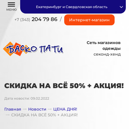
Екатеринбург и Свердловская область
МЕНЮ
204 79 86
/
+7 (343)
Интернет-магазин
Сеть магазинов
одежды
секонд-хенд
СКИДКА НА ВСЁ 50% + АКЦИЯ!
Дата новости: 09.02.2022
Главная
Новости
ЦЕНА ДНЯ!
СКИДКА НА ВСЁ 50% + АКЦИЯ!