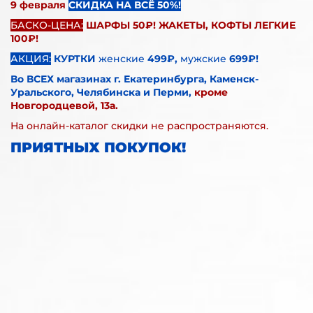
9 февраля
СКИДКА НА ВСЁ 50%!
БАСКО-ЦЕНА:
ШАРФЫ 50₽! ЖАКЕТЫ, КОФТЫ ЛЕГКИЕ
100₽!
АКЦИЯ:
КУРТКИ
женские
499₽,
мужские
699₽!
Во ВСЕХ магазинах г. Екатеринбурга, Каменск-
Уральского, Челябинска и Перми,
кроме
Новгородцевой, 13а.
На онлайн-каталог скидки не распространяются.
ПРИЯТНЫХ ПОКУПОК!