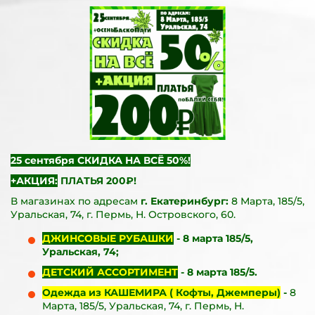
25 сентября СКИДКА НА ВСЁ 50%!
+АКЦИЯ:
ПЛАТЬЯ 200₽!
В магазинах по адресам
г. Екатеринбург:
8 Марта, 185/5,
Уральская, 74, г. Пермь, Н. Островского, 60.
ДЖИНСОВЫЕ РУБАШКИ
- 8 марта 185/5,
Уральская, 74;
ДЕТСКИЙ АССОРТИМЕНТ
- 8 марта 185/5.
Одежда из КАШЕМИРА ( Кофты, Джемперы)
-
8
Марта, 185/5, Уральская, 74, г. Пермь, Н.