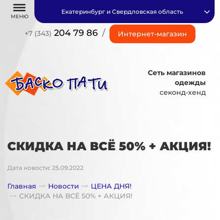
Екатеринбург и Свердловская область
МЕНЮ
204 79 86
/
+7 (343)
Интернет-магазин
Сеть магазинов
одежды
секонд-хенд
СКИДКА НА ВСЁ 50% + АКЦИЯ!
Дата новости: 25.09.2022
Главная
Новости
ЦЕНА ДНЯ!
СКИДКА НА ВСЁ 50% + АКЦИЯ!