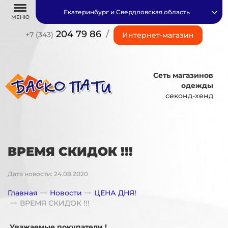
Екатеринбург и Свердловская область
МЕНЮ
204 79 86
/
+7 (343)
Интернет-магазин
Сеть магазинов
одежды
секонд-хенд
ВРЕМЯ СКИДОК !!!
Дата новости: 24.08.2020
Главная
Новости
ЦЕНА ДНЯ!
ВРЕМЯ СКИДОК !!!
Уважаемые покупатели !