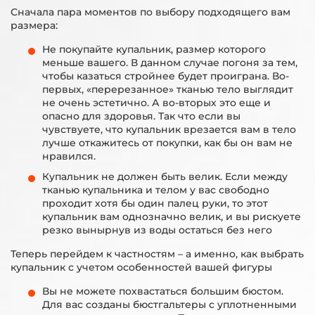
Сначала пара моментов по выбору подходящего вам
размера:
Не покупайте купальник, размер которого
меньше вашего. В данном случае погоня за тем,
чтобы казаться стройнее будет проиграна. Во-
первых, «перерезанное» тканью тело выглядит
не очень эстетично. А во-вторых это еще и
опасно для здоровья. Так что если вы
чувствуете, что купальник врезается вам в тело
лучше откажитесь от покупки, как бы он вам не
нравился.
Купальник не должен быть велик. Если между
тканью купальника и телом у вас свободно
проходит хотя бы один палец руки, то этот
купальник вам однозначно велик, и вы рискуете
резко вынырнув из воды остаться без него
Теперь перейдем к частностям – а именно, как выбрать
купальник с учетом особенностей вашей фигуры
Вы не можете похвастаться большим бюстом.
Для вас созданы бюстгальтеры с уплотненными