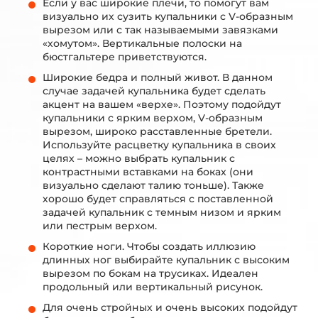
Если у вас широкие плечи, то помогут вам
визуально их сузить купальники с V-образным
вырезом или с так называемыми завязками
«хомутом». Вертикальные полоски на
бюстгальтере приветствуются.
Широкие бедра и полный живот. В данном
случае задачей купальника будет сделать
акцент на вашем «верхе». Поэтому подойдут
купальники с ярким верхом, V-образным
вырезом, широко расставленные бретели.
Используйте расцветку купальника в своих
целях – можно выбрать купальник с
контрастными вставками на боках (они
визуально сделают талию тоньше). Также
хорошо будет справляться с поставленной
задачей купальник с темным низом и ярким
или пестрым верхом.
Короткие ноги. Чтобы создать иллюзию
длинных ног выбирайте купальник с высоким
вырезом по бокам на трусиках. Идеален
продольный или вертикальный рисунок.
Для очень стройных и очень высоких подойдут