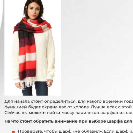
Для начала стоит определиться, для какого времени года
функцией будет охрана вас от холода. Лучше всех с это
Сейчас вы можете найти массу вариантов шарфов из шерс
На что стоит обратить внимание при выборе шарфа для
Проверьте, чтобы шарф «не облазил». Если шарф и