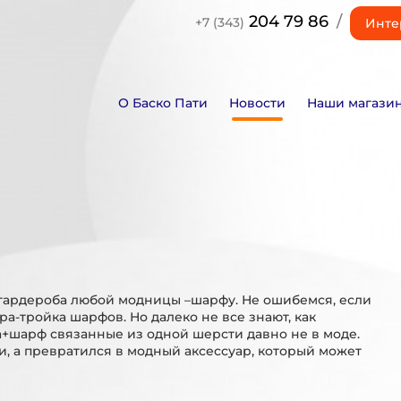
204 79 86
/
+7 (343)
Инте
О Баско Пати
Новости
Наши магази
гардероба любой модницы –шарфу. Не ошибемся, если
а-тройка шарфов. Но далеко не все знают, как
а+шарф связанные из одной шерсти давно не в моде.
и, а превратился в модный аксессуар, который может