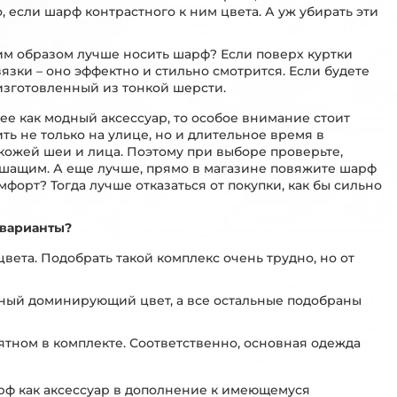
 если шарф контрастного к ним цвета. А уж убирать эти
им образом лучше носить шарф? Если поверх куртки
язки – оно эффектно и стильно смотрится. Если будете
изготовленный из тонкой шерсти.
рее как модный аксессуар, то особое внимание стоит
ть не только на улице, но и длительное время в
 кожей шеи и лица. Поэтому при выборе проверьте,
ышащим. А еще лучше, прямо в магазине повяжите шарф
форт? Тогда лучше отказаться от покупки, как бы сильно
 варианты?
цвета. Подобрать такой комплекс очень трудно, но от
лавный доминирующий цвет, а все остальные подобраны
ятном в комплекте. Соответственно, основная одежда
рф как аксессуар в дополнение к имеющемуся