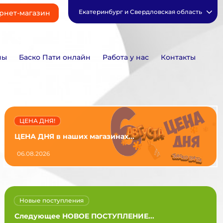
Екатеринбург и Свердловская область
рнет-магазин
ны
Баско Пати онлайн
Работа у нас
Контакты
ЦЕНА ДНЯ!
ЦЕНА ДНЯ в наших магазинах...
06.08.2026
Новые поступления
Следующее НОВОЕ ПОСТУПЛЕНИЕ...