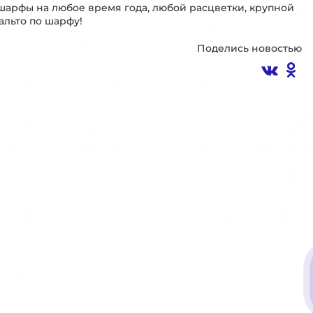
 шарфы на любое время года, любой расцветки, крупной
альто по шарфу!
Поделись новостью