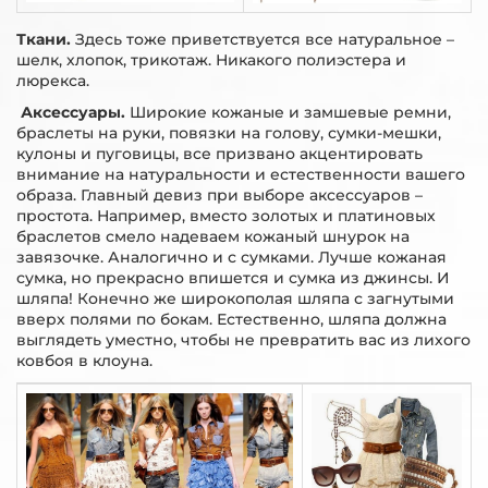
Ткани.
Здесь тоже приветствуется все натуральное –
шелк, хлопок, трикотаж. Никакого полиэстера и
люрекса.
Аксессуары.
Широкие кожаные и замшевые ремни,
браслеты на руки, повязки на голову, сумки-мешки,
кулоны и пуговицы, все призвано акцентировать
внимание на натуральности и естественности вашего
образа. Главный девиз при выборе аксессуаров –
простота. Например, вместо золотых и платиновых
браслетов смело надеваем кожаный шнурок на
завязочке. Аналогично и с сумками. Лучше кожаная
сумка, но прекрасно впишется и сумка из джинсы. И
шляпа! Конечно же широкополая шляпа с загнутыми
вверх полями по бокам. Естественно, шляпа должна
выглядеть уместно, чтобы не превратить вас из лихого
ковбоя в клоуна.