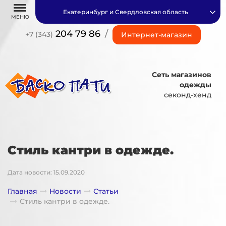
Екатеринбург и Свердловская область
МЕНЮ
204 79 86
/
+7 (343)
Интернет-магазин
Сеть магазинов
одежды
секонд-хенд
Стиль кантри в одежде.
Дата новости: 15.09.2020
Главная
Новости
Статьи
Стиль кантри в одежде.