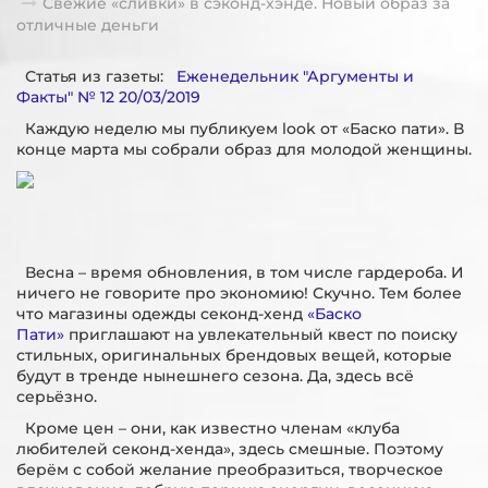
Свежие «сливки» в сэконд-хэнде. Новый образ за
отличные деньги
Статья из газеты:
Еженедельник "Аргументы и
Факты" № 12 20/03/2019
Каждую неделю мы публикуем look от «Баско пати». В
конце марта мы собрали образ для молодой женщины.
Весна – время обновления, в том числе гардероба. И
ничего не говорите про экономию! Скучно. Тем более
что магазины одежды секонд-хенд
«Баско
Пати»
приглашают на увлекательный квест по поиску
стильных, оригинальных брендовых вещей, которые
будут в тренде нынешнего сезона. Да, здесь всё
серьёзно.
Кроме цен – они, как известно членам «клуба
любителей секонд-хенда», здесь смешные. Поэтому
берём с собой желание преобразиться, творческое