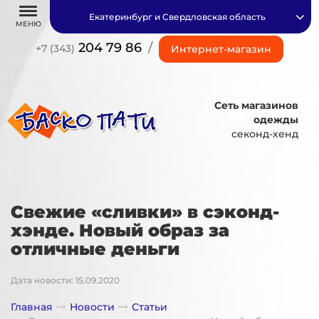
Екатеринбург и Свердловская область
МЕНЮ
204 79 86
/
+7 (343)
Интернет-магазин
Сеть магазинов
одежды
секонд-хенд
Свежие «сливки» в сэконд-
хэнде. Новый образ за
отличные деньги
Дата новости: 15.09.2020
Главная
Новости
Статьи