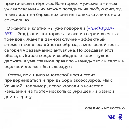
практически стёрлись. Во-вторых, мужские джинсы
универсальны – их можно посадить на любую фигуру,
и выглядят на барышнях они не только стильно, но и
сексуально.
О жакете и клетке мы уже говорили (
«АиФ-Урал»
№11.
–
Ред.
), они, повторюсь, также из серии «вечных
трендов». Жакет в данном случае – эффектный
элемент «многослойного» образа, а многослойность
сегодня чрезвычайно актуальна. Но создавая этот
образ, выбирая модели свободного кроя, нужно
держать в уме главное правило – между твоим телом и
одеждой должен быть «воздух».
Кстати, принципа многослойности стоит
придерживаться и при выборе аксессуаров. Мы с
Ульяной, например, использовали в качестве
«вишенки на торте» несколько украшений разной
длины сразу.
Поделись новостью