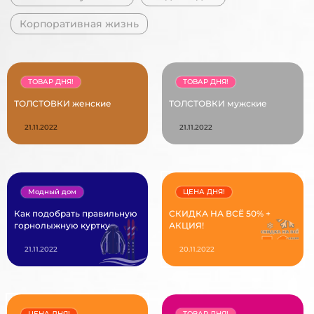
Корпоративная жизнь
ТОВАР ДНЯ!
ТОВАР ДНЯ!
ТОЛСТОВКИ женские
ТОЛСТОВКИ мужские
21.11.2022
21.11.2022
Модный дом
ЦЕНА ДНЯ!
Как подобрать правильную
СКИДКА НА ВСЁ 50% +
горнолыжную куртку
АКЦИЯ!
21.11.2022
20.11.2022
ЦЕНА ДНЯ!
ТОВАР ДНЯ!