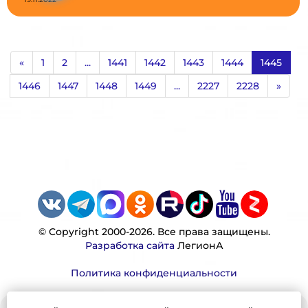
«
1
2
...
1441
1442
1443
1444
1445
1446
1447
1448
1449
...
2227
2228
»
© Copyright 2000-2026. Все права защищены.
Разработка сайта
ЛегионА
Политика конфиденциальности