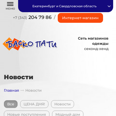
Екатеринбург и Свердловская область
МЕНЮ
204 79 86
/
+7 (343)
Интернет-магазин
Сеть магазинов
одежды
секонд-хенд
Новости
Главная
Новости
Все
ЦЕНА ДНЯ!
Новости
Новые поступления
Модный дом