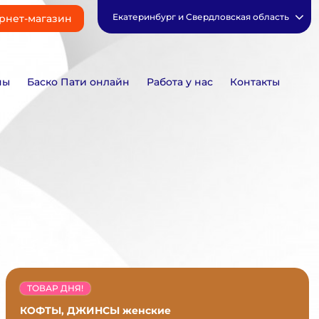
Екатеринбург и Свердловская область
рнет-магазин
ны
Баско Пати онлайн
Работа у нас
Контакты
ТОВАР ДНЯ!
КОФТЫ, ДЖИНСЫ женские