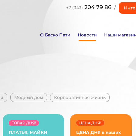
204 79 86
/
+7 (343)
Инте
О Баско Пати
Новости
Наши магази
ия
Модный дом
Корпоративная жизнь
ТОВАР ДНЯ!
ЦЕНА ДНЯ!
ПЛАТЬЯ, МАЙКИ
ЦЕНА ДНЯ в наших