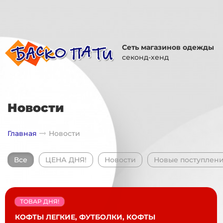
Сеть магазинов одежды
секонд-хенд
Новости
Главная
Новости
Все
ЦЕНА ДНЯ!
Новости
Новые поступлен
ТОВАР ДНЯ!
КОФТЫ ЛЕГКИЕ, ФУТБОЛКИ, КОФТЫ