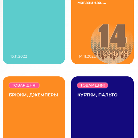
магазинах....
15.11.2022
14.11.2022
ТОВАР ДНЯ!
ТОВАР ДНЯ!
БРЮКИ, ДЖЕМПЕРЫ
КУРТКИ, ПАЛЬТО