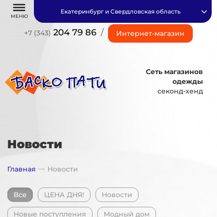
Екатеринбург и Свердловская область
МЕНЮ
204 79 86
/
+7 (343)
Интернет-магазин
Сеть магазинов
одежды
секонд-хенд
Новости
Главная
Новости
Все
ЦЕНА ДНЯ!
Новости
Новые поступления
Модный дом