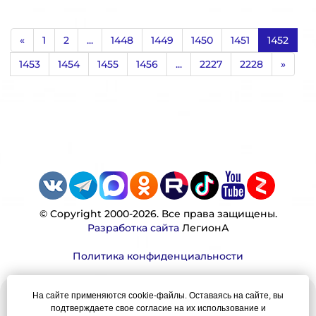
«
1
2
...
1448
1449
1450
1451
1452
1453
1454
1455
1456
...
2227
2228
»
© Copyright 2000-2026. Все права защищены.
Разработка сайта
ЛегионА
Политика конфиденциальности
На сайте применяются cookie-файлы. Оставаясь на сайте, вы
Наша миссия:
подтверждаете свое согласие на их использование и