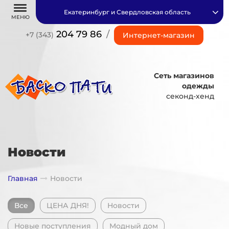
Екатеринбург и Свердловская область
МЕНЮ
204 79 86
/
+7 (343)
Интернет-магазин
Сеть магазинов
одежды
секонд-хенд
Новости
Главная
Новости
Все
ЦЕНА ДНЯ!
Новости
Новые поступления
Модный дом