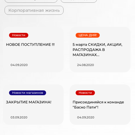
Корпоративная жизнь
Новости
ЦЕНА ДНЯ!
НОВОЕ ПОСТУПЛЕНИЕ !!!
5 марта СКИДКИ, АКЦИИ,
РАСПРОДАЖА В
МАГАЗИНАХ...
04.09.2020
24.08.2020
Новости магазинов
Новости
ЗАКРЫТИЕ МАГАЗИНА!
Присоединяйся к команде
"Баско Пати"!
03.09.2020
04.09.2020