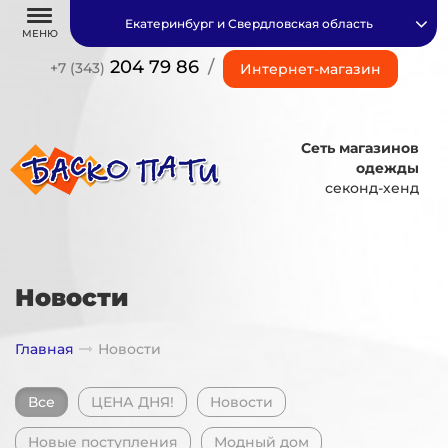
Екатеринбург и Свердловская область
МЕНЮ
204 79 86
/
+7 (343)
Интернет-магазин
Сеть магазинов
одежды
секонд-хенд
Новости
Главная
Новости
Все
ЦЕНА ДНЯ!
Новости
Новые поступления
Модный дом