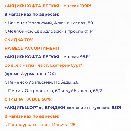
+АКЦИЯ: КОФТА ЛЕГКАЯ
женская
199₽!
В магазинах по адресам:
г. Каменск-Уральский, Алюминиевая, 80
г. Челябинск, Свердловский проспект, 14
СКИДКА 70%
НА ВЕСЬ АССОРТИМЕНТ!
+АКЦИЯ: КОФТА ЛЕГКАЯ
женская
99₽!
Во всех магазинах г. Екатеринбург*
(кроме Фурманова, 124)
г. Каменск-Уральский, Победы, 26.
г. Пермь, Островского, 60 и Куйбышева, 66/2
СКИДКА НА ВСЕ 60%!
+АКЦИЯ: ШОРТЫ, БРИДЖИ
женские и мужские
95₽!
В магазинах по адресам:
г. Первоуральск, пр-т Ильича, 28г