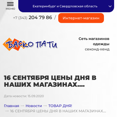
Екатеринбург и Свердловская область
МЕНЮ
204 79 86
/
+7 (343)
Интернет-магазин
Сеть магазинов
одежды
секонд-хенд
16 СЕНТЯБРЯ ЦЕНЫ ДНЯ В
НАШИХ МАГАЗИНАХ....
Дата новости: 15.09.2020
Главная
Новости
ТОВАР ДНЯ!
16 СЕНТЯБРЯ ЦЕНЫ ДНЯ В НАШИХ МАГАЗИНАХ....