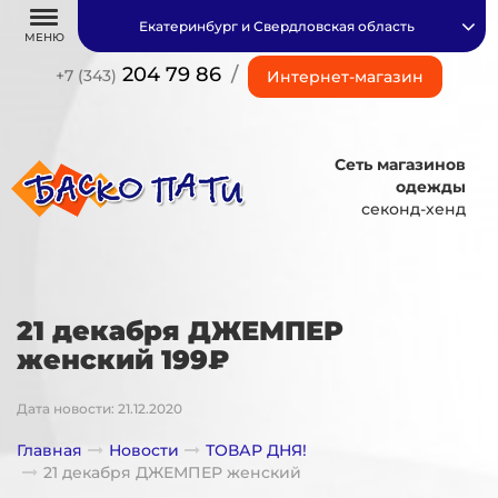
Екатеринбург и Свердловская область
МЕНЮ
204 79 86
/
+7 (343)
Интернет-магазин
Сеть магазинов
одежды
секонд-хенд
21 декабря ДЖЕМПЕР
женский 199₽
Дата новости: 21.12.2020
Главная
Новости
ТОВАР ДНЯ!
21 декабря ДЖЕМПЕР женский