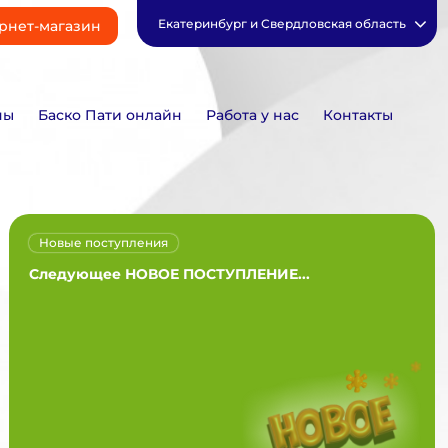
Екатеринбург и Свердловская область
рнет-магазин
ны
Баско Пати онлайн
Работа у нас
Контакты
Новые поступления
Следующее НОВОЕ ПОСТУПЛЕНИЕ...