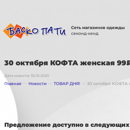
Сеть магазинов одежды
секонд-хенд
30 октября КОФТА женская 99₽
Дата новости: 30.10.2020
Главная
Новости
ТОВАР ДНЯ!
30 октября КОФТА 
Предложение доступно в следующих 