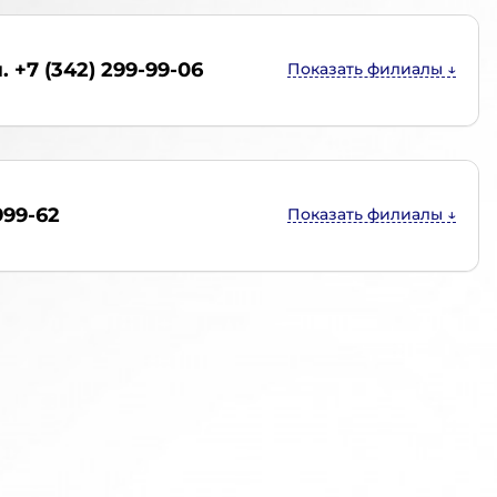
. +7 (342) 299-99-06
999-62