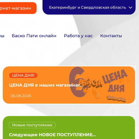
Екатеринбург и Свердловская область
рнет-магазин
ны
Баско Пати онлайн
Работа у нас
Контакты
ЦЕНА ДНЯ!
ЦЕНА ДНЯ в наших магазинах...
06.08.2026
Новые поступления
Следующее НОВОЕ ПОСТУПЛЕНИЕ...