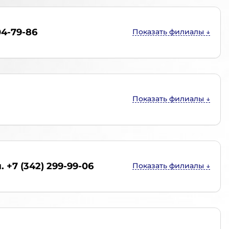
04-79-86
. +7 (342) 299-99-06