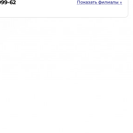
999-62