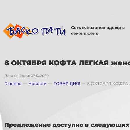
Сеть магазинов одежды
секонд-хенд
8 ОКТЯБРЯ КОФТА ЛЕГКАЯ женс
Дата новости: 07.10.2020
Главная
Новости
ТОВАР ДНЯ!
8 ОКТЯБРЯ КОФТА 
Предложение доступно в следующих 