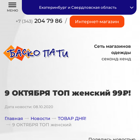
Екатеринбург и Свердловская область
МЕНЮ
204 79 86
/
+7 (343)
Интернет-магазин
Сеть магазинов
одежды
секонд-хенд
9 ОКТЯБРЯ ТОП женский 99₽!
Дата новости: 08.10.2020
Главная
Новости
ТОВАР ДНЯ!
9 ОКТЯБРЯ ТОП женский
Поделись новостью