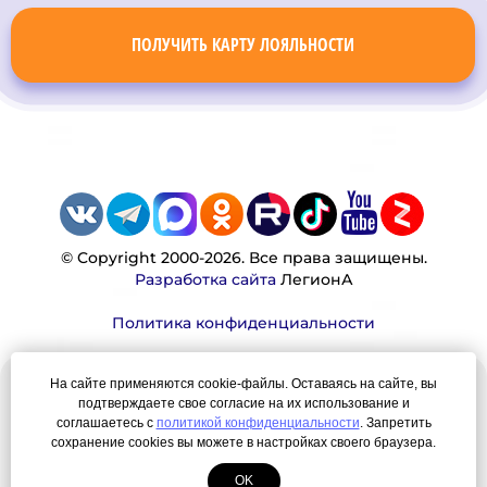
ПОЛУЧИТЬ КАРТУ ЛОЯЛЬНОСТИ
© Copyright 2000-2026. Все права защищены.
Разработка сайта
ЛегионА
Политика конфиденциальности
На сайте применяются cookie-файлы. Оставаясь на сайте, вы
Наша миссия:
подтверждаете свое согласие на их использование и
соглашаетесь с
политикой конфиденциальности
. Запретить
Мы — честно, много, давно продаем вещи,
сохранение cookies вы можете в настройках своего браузера.
которые Вы ищете. Для нас главная ценность —
OK