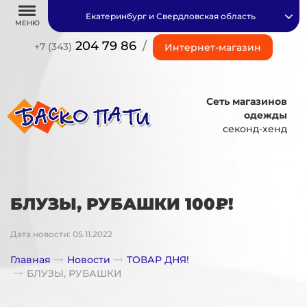
Екатеринбург и Свердловская область
МЕНЮ
204 79 86
/
+7 (343)
Интернет-магазин
Сеть магазинов
одежды
секонд-хенд
БЛУЗЫ, РУБАШКИ 100₽!
Дата новости: 05.11.2022
Главная
Новости
ТОВАР ДНЯ!
БЛУЗЫ, РУБАШКИ