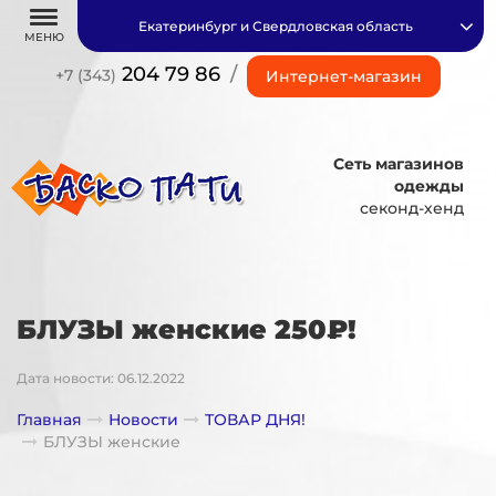
Екатеринбург и Свердловская область
МЕНЮ
204 79 86
/
+7 (343)
Интернет-магазин
Сеть магазинов
одежды
секонд-хенд
БЛУЗЫ женские 250₽!
Дата новости: 06.12.2022
Главная
Новости
ТОВАР ДНЯ!
БЛУЗЫ женские