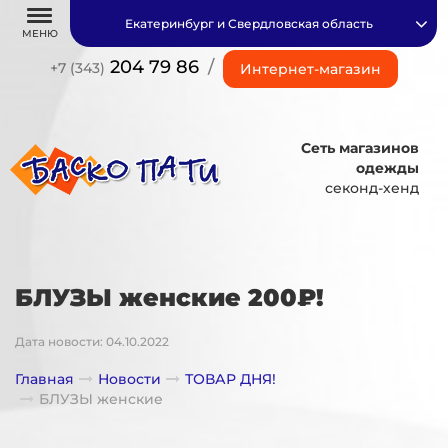
Екатеринбург и Свердловская область
МЕНЮ
204 79 86
/
+7 (343)
Интернет-магазин
Сеть магазинов
одежды
секонд-хенд
БЛУЗЫ женские 200₽!
Дата новости: 04.10.2022
Главная
Новости
ТОВАР ДНЯ!
БЛУЗЫ женские