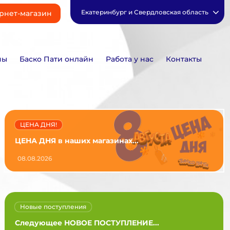
Екатеринбург и Свердловская область
рнет-магазин
ны
Баско Пати онлайн
Работа у нас
Контакты
ЦЕНА ДНЯ!
ЦЕНА ДНЯ в наших магазинах...
08.08.2026
Новые поступления
Следующее НОВОЕ ПОСТУПЛЕНИЕ...