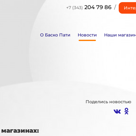
204 79 86
/
+7 (343)
Инте
О Баско Пати
Новости
Наши магази
Поделись новостью
магазинах: