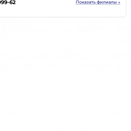
999-62