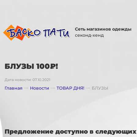
Сеть магазинов одежды
секонд-хенд
БЛУЗЫ 100₽!
Дата новости: 07.10.2021
Главная
Новости
ТОВАР ДНЯ!
БЛУЗЫ
Предложение доступно в следующих 