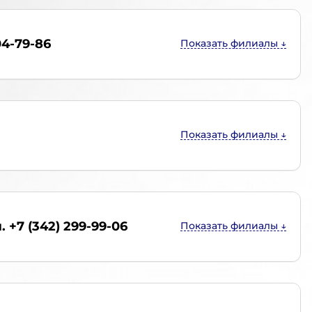
04-79-86
. +7 (342) 299-99-06