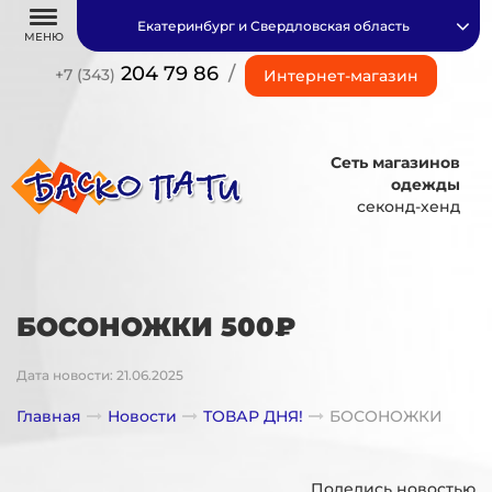
Екатеринбург и Свердловская область
МЕНЮ
204 79 86
/
+7 (343)
Интернет-магазин
Сеть магазинов
одежды
секонд-хенд
БОСОНОЖКИ 500₽
Дата новости: 21.06.2025
Главная
Новости
ТОВАР ДНЯ!
БОСОНОЖКИ
Поделись новостью