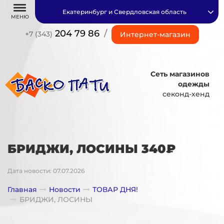
Екатеринбург и Свердловская область
МЕНЮ
204 79 86
/
+7 (343)
Интернет-магазин
Сеть магазинов
одежды
секонд-хенд
БРИДЖИ, ЛОСИНЫ 340₽
Дата новости: 07.07.2026
Главная
Новости
ТОВАР ДНЯ!
БРИДЖИ, ЛОСИНЫ