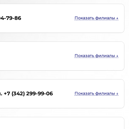
04-79-86
. +7 (342) 299-99-06