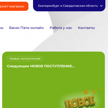
Екатеринбург и Свердловская область
рнет-магазин
ны
Баско Пати онлайн
Работа у нас
Контакты
Новые поступления
Следующее НОВОЕ ПОСТУПЛЕНИЕ...