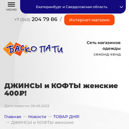
Екатеринбург и Свердловская область
МЕНЮ
204 79 86
/
+7 (343)
Интернет-магазин
Сеть магазинов
одежды
секонд-хенд
ДЖИНСЫ и КОФТЫ женские
400₽!
Дата новости: 09.09.2023
Главная
Новости
ТОВАР ДНЯ!
ДЖИНСЫ и КОФТЫ женские