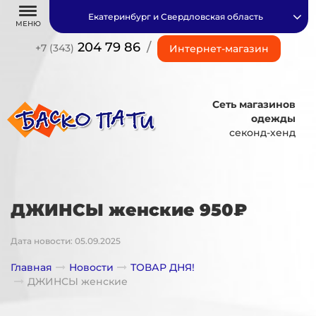
Екатеринбург и Свердловская область
МЕНЮ
204 79 86
/
+7 (343)
Интернет-магазин
Сеть магазинов
одежды
секонд-хенд
ДЖИНСЫ женские 950₽
Дата новости: 05.09.2025
Главная
Новости
ТОВАР ДНЯ!
ДЖИНСЫ женские