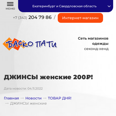
Екатеринбург и Свердловская область
МЕНЮ
204 79 86
/
+7 (343)
Интернет-магазин
Сеть магазинов
одежды
секонд-хенд
ДЖИНСЫ женские 200₽!
Дата новости: 04.11.2022
Главная
Новости
ТОВАР ДНЯ!
ДЖИНСЫ женские