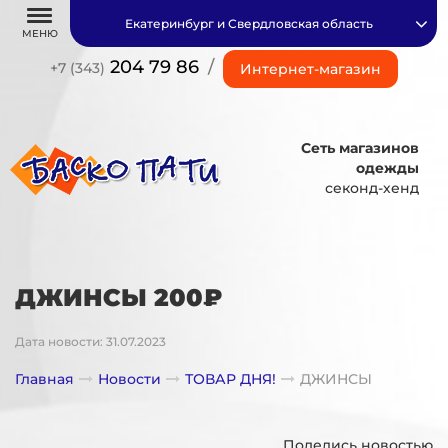
Екатеринбург и Свердловская область
МЕНЮ
204 79 86
/
+7 (343)
Интернет-магазин
Сеть магазинов
одежды
секонд-хенд
ДЖИНСЫ 200₽
Дата новости: 31.07.2023
Главная
Новости
ТОВАР ДНЯ!
ДЖИНСЫ
Поделись новостью