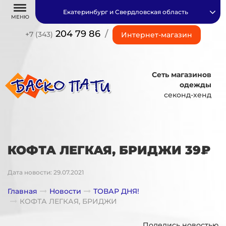
Екатеринбург и Свердловская область
МЕНЮ
204 79 86
/
+7 (343)
Интернет-магазин
Сеть магазинов
одежды
секонд-хенд
КОФТА ЛЕГКАЯ, БРИДЖИ 39₽
Дата новости: 29.07.2021
Главная
Новости
ТОВАР ДНЯ!
КОФТА ЛЕГКАЯ, БРИДЖИ
Поделись новостью