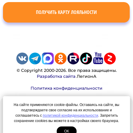
ПОЛУЧИТЬ КАРТУ ЛОЯЛЬНОСТИ
© Copyright 2000-2026. Все права защищены.
Разработка сайта
ЛегионА
Политика конфиденциальности
На сайте применяются cookie-файлы. Оставаясь на сайте, вы
Наша миссия:
подтверждаете свое согласие на их использование и
соглашаетесь с
политикой конфиденциальности
. Запретить
Мы — честно, много, давно продаем вещи,
сохранение cookies вы можете в настройках своего браузера.
которые Вы ищете. Для нас главная ценность —
OK