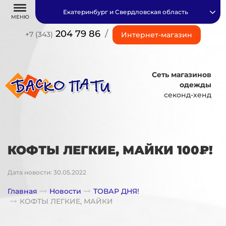
Екатеринбург и Свердловская область
МЕНЮ
204 79 86
/
+7 (343)
Интернет-магазин
Сеть магазинов
одежды
секонд-хенд
КОФТЫ ЛЕГКИЕ, МАЙКИ 100₽!
Дата новости: 30.05.2022
Главная
Новости
ТОВАР ДНЯ!
КОФТЫ ЛЕГКИЕ, МАЙКИ