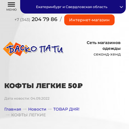
Екатеринбург и Свердловская область
МЕНЮ
204 79 86
/
+7 (343)
Интернет-магазин
Сеть магазинов
одежды
секонд-хенд
КОФТЫ ЛЕГКИЕ 50₽
Дата новости: 04.09.2022
Главная
Новости
ТОВАР ДНЯ!
КОФТЫ ЛЕГКИЕ