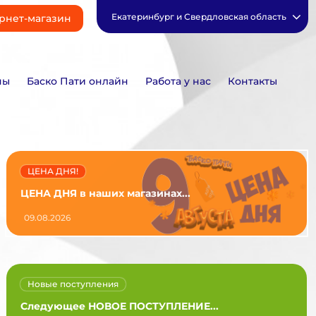
Екатеринбург и Свердловская область
рнет-магазин
ны
Баско Пати онлайн
Работа у нас
Контакты
ЦЕНА ДНЯ!
ЦЕНА ДНЯ в наших магазинах...
09.08.2026
Новые поступления
Следующее НОВОЕ ПОСТУПЛЕНИЕ...