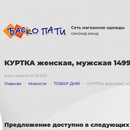
Сеть магазинов одежды
секонд-хенд
КУРТКА женская, мужская 1499
Дата новости: 01.10.2021
Главная
Новости
ТОВАР ДНЯ!
КУРТКА женская, м
Предложение доступно в следующих 