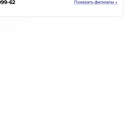
999-62