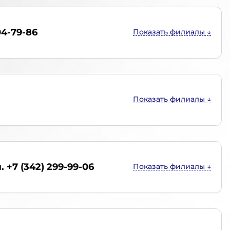
04-79-86
. +7 (342) 299-99-06