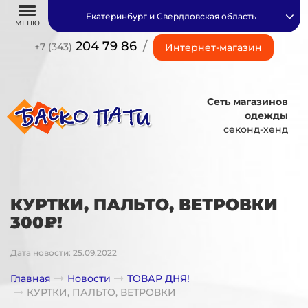
Екатеринбург и Свердловская область
МЕНЮ
204 79 86
/
+7 (343)
Интернет-магазин
Сеть магазинов
одежды
секонд-хенд
КУРТКИ, ПАЛЬТО, ВЕТРОВКИ
300₽!
Дата новости: 25.09.2022
Главная
Новости
ТОВАР ДНЯ!
КУРТКИ, ПАЛЬТО, ВЕТРОВКИ