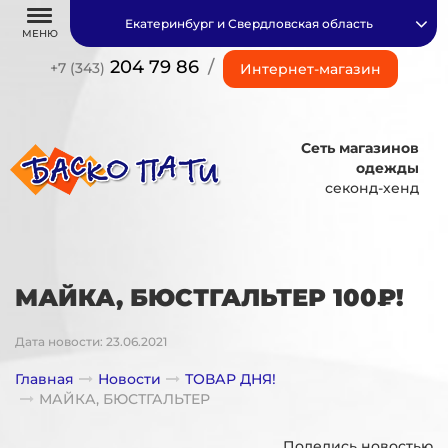
Екатеринбург и Свердловская область
МЕНЮ
204 79 86
/
+7 (343)
Интернет-магазин
Сеть магазинов
одежды
секонд-хенд
МАЙКА, БЮСТГАЛЬТЕР 100₽!
Дата новости: 23.06.2021
Главная
Новости
ТОВАР ДНЯ!
МАЙКА, БЮСТГАЛЬТЕР
Поделись новостью