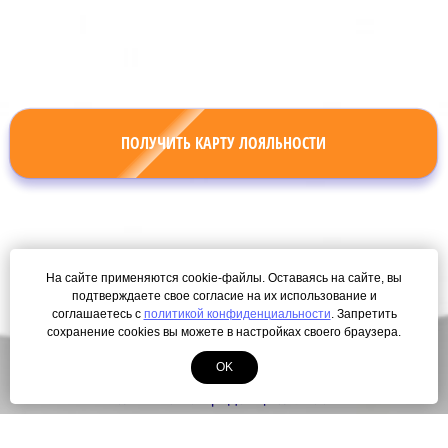
ПОЛУЧИТЬ КАРТУ ЛОЯЛЬНОСТИ
На сайте применяются cookie-файлы. Оставаясь на сайте, вы
подтверждаете свое согласие на их использование и
соглашаетесь с
политикой конфиденциальности
. Запретить
сохранение cookies вы можете в настройках своего браузера.
© Copyright 2000-2026. Все права защищены.
Разработка сайта
ЛегионА
OK
Политика конфиденциальности