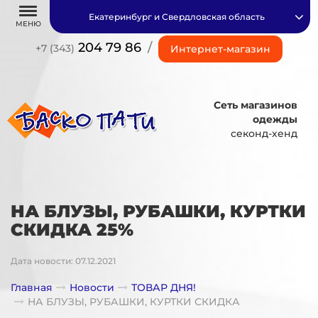
Екатеринбург и Свердловская область
МЕНЮ
204 79 86
/
+7 (343)
Интернет-магазин
Сеть магазинов
одежды
секонд-хенд
НА БЛУЗЫ, РУБАШКИ, КУРТКИ
СКИДКА 25%
Дата новости: 07.12.2021
Главная
Новости
ТОВАР ДНЯ!
НА БЛУЗЫ, РУБАШКИ, КУРТКИ СКИДКА