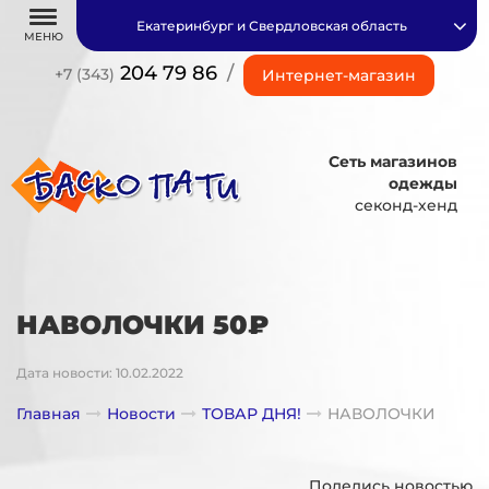
Екатеринбург и Свердловская область
МЕНЮ
204 79 86
/
+7 (343)
Интернет-магазин
Сеть магазинов
одежды
секонд-хенд
НАВОЛОЧКИ 50₽
Дата новости: 10.02.2022
Главная
Новости
ТОВАР ДНЯ!
НАВОЛОЧКИ
Поделись новостью