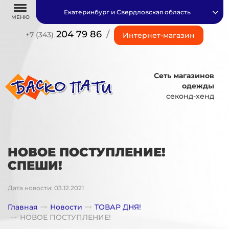
Екатеринбург и Свердловская область
МЕНЮ
204 79 86
/
+7 (343)
Интернет-магазин
Сеть магазинов
одежды
секонд-хенд
НОВОЕ ПОСТУПЛЕНИЕ!
СПЕШИ!
Дата новости: 03.12.2021
Главная
Новости
ТОВАР ДНЯ!
НОВОЕ ПОСТУПЛЕНИЕ!