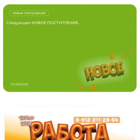
Новые поступления
Следующее НОВОЕ ПОСТУПЛЕНИЕ...
02.08.2026