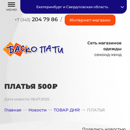
Екатеринбург и Свердловская область
МЕНЮ
204 79 86
/
+7 (343)
Интернет-магазин
Сеть магазинов
одежды
секонд-хенд
ПЛАТЬЯ 500₽
Дата новости: 06.07.2025
Главная
Новости
ТОВАР ДНЯ!
ПЛАТЬЯ
Поделись новостью